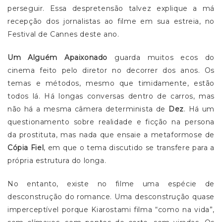
perseguir. Essa despretensão talvez explique a má
recepção dos jornalistas ao filme em sua estreia, no
Festival de Cannes deste ano.
Um Alguém Apaixonado
guarda muitos ecos do
cinema feito pelo diretor no decorrer dos anos. Os
temas e métodos, mesmo que timidamente, estão
todos lá. Há longas conversas dentro de carros, mas
não há a mesma câmera determinista de
Dez
. Há um
questionamento sobre realidade e ficção na persona
da prostituta, mas nada que ensaie a metaformose de
Cópia Fiel
, em que o tema discutido se transfere para a
própria estrutura do longa.
No entanto, existe no filme uma espécie de
desconstrução do romance. Uma desconstrução quase
imperceptível porque Kiarostami filma “como na vida”,