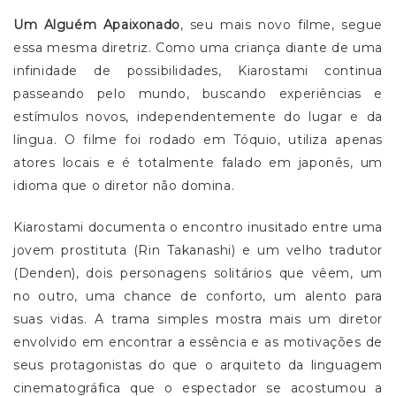
Um Alguém Apaixonado
, seu mais novo filme, segue
essa mesma diretriz. Como uma criança diante de uma
infinidade de possibilidades, Kiarostami continua
passeando pelo mundo, buscando experiências e
estímulos novos, independentemente do lugar e da
língua. O filme foi rodado em Tóquio, utiliza apenas
atores locais e é totalmente falado em japonês, um
idioma que o diretor não domina.
Kiarostami documenta o encontro inusitado entre uma
jovem prostituta (Rin Takanashi) e um velho tradutor
(Denden), dois personagens solitários que vêem, um
no outro, uma chance de conforto, um alento para
suas vidas. A trama simples mostra mais um diretor
envolvido em encontrar a essência e as motivações de
seus protagonistas do que o arquiteto da linguagem
cinematográfica que o espectador se acostumou a