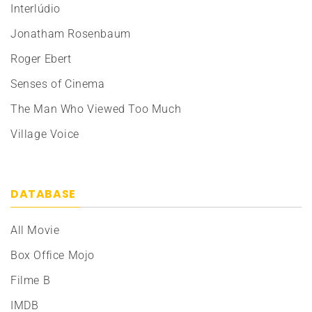
Interlúdio
Jonatham Rosenbaum
Roger Ebert
Senses of Cinema
The Man Who Viewed Too Much
Village Voice
DATABASE
All Movie
Box Office Mojo
Filme B
IMDB