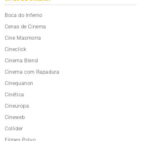
Boca do Inferno
Cenas de Cinema
Cine Masmorra
Cineclick
Cinema Blend
Cinema com Rapadura
Cinequanon
Cinética
Cineuropa
Cineweb
Collider
Filmes Polvo