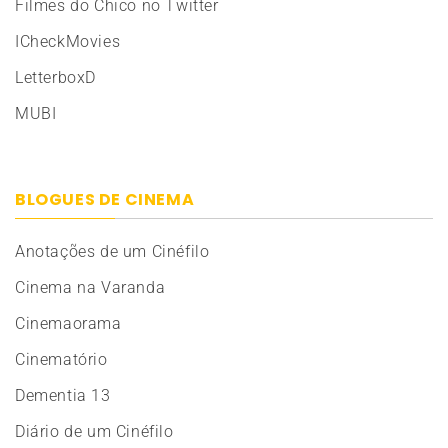
Filmes do Chico no Twitter
ICheckMovies
LetterboxD
MUBI
BLOGUES DE CINEMA
Anotações de um Cinéfilo
Cinema na Varanda
Cinemaorama
Cinematório
Dementia 13
Diário de um Cinéfilo