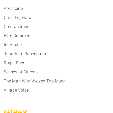
Abraccine
Chris Fujiwara
Contracampo
Film Comment
Interlúdio
Jonatham Rosenbaum
Roger Ebert
Senses of Cinema
The Man Who Viewed Too Much
Village Voice
DATABASE