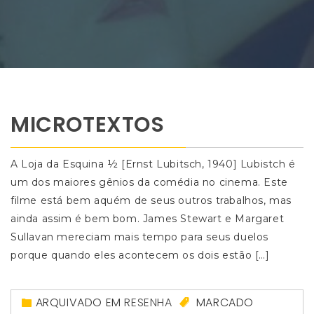
MICROTEXTOS
A Loja da Esquina ½ [Ernst Lubitsch, 1940] Lubistch é
um dos maiores gênios da comédia no cinema. Este
filme está bem aquém de seus outros trabalhos, mas
ainda assim é bem bom. James Stewart e Margaret
Sullavan mereciam mais tempo para seus duelos
porque quando eles acontecem os dois estão […]
ARQUIVADO EM
RESENHA
MARCADO