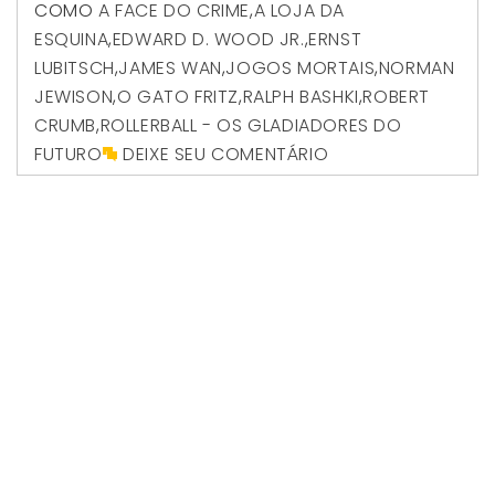
COMO
A FACE DO CRIME
,
A LOJA DA
ESQUINA
,
EDWARD D. WOOD JR.
,
ERNST
LUBITSCH
,
JAMES WAN
,
JOGOS MORTAIS
,
NORMAN
JEWISON
,
O GATO FRITZ
,
RALPH BASHKI
,
ROBERT
CRUMB
,
ROLLERBALL - OS GLADIADORES DO
FUTURO
DEIXE SEU COMENTÁRIO