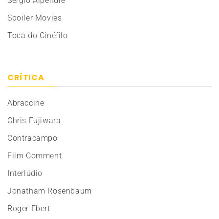
Sérgio Alpendre
Spoiler Movies
Toca do Cinéfilo
CRÍTICA
Abraccine
Chris Fujiwara
Contracampo
Film Comment
Interlúdio
Jonatham Rosenbaum
Roger Ebert