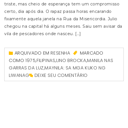
triste, mas cheio de esperança tem um compromisso
certo, dia após dia. O rapaz passa horas encarando
fixamente aquela janela na Rua da Misericordia. Julio
chegou na capital há alguns meses. Saiu sem avisar da
vila de pescadores onde nasceu. […]
ARQUIVADO EM
RESENHA
MARCADO
COMO
1975
,
FILIPINAS
,
LINO BROCKA
,
MANILA NAS
GARRAS DA LUZ
,
MAYNILA: SA MGA KUKO NG
LIWANAG
DEIXE SEU COMENTÁRIO