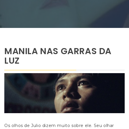
MANILA NAS GARRAS DA
LUZ
Os olhos de Julio dizem muito sobre ele. Seu olhar