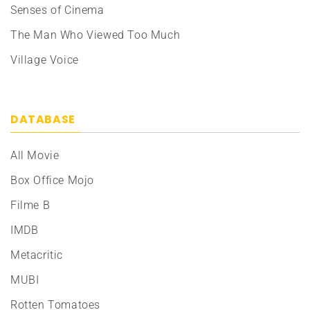
Senses of Cinema
The Man Who Viewed Too Much
Village Voice
DATABASE
All Movie
Box Office Mojo
Filme B
IMDB
Metacritic
MUBI
Rotten Tomatoes