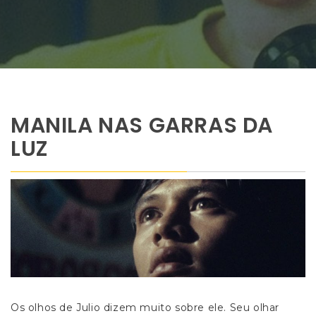
MANILA NAS GARRAS DA
LUZ
Os olhos de Julio dizem muito sobre ele. Seu olhar