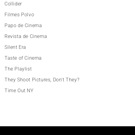
Collider
Filmes Polvo
Papo de Cinema
Revista de Cinema
Silent Era
Taste of Cinema
The Playlist
They Shoot Pictures, Don't They?
Time Out NY