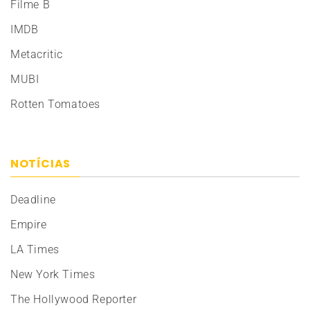
Filme B
IMDB
Metacritic
MUBI
Rotten Tomatoes
NOTÍCIAS
Deadline
Empire
LA Times
New York Times
The Hollywood Reporter