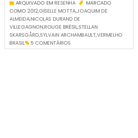
ARQUIVADO EM
RESENHA
MARCADO
COMO
2012
,
GISELLE MOTTA
,
JOAQUIM DE
ALMEIDA
,
NICOLAS DURAND DE
VILLEGAGNON
,
ROUGE BRÉSIL
,
STELLAN
SKARSGÅRD
,
SYLVAIN ARCHAMBAULT
,
VERMELHO
BRASIL
5 COMENTÁRIOS