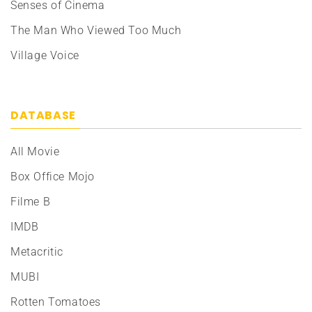
Senses of Cinema
The Man Who Viewed Too Much
Village Voice
DATABASE
All Movie
Box Office Mojo
Filme B
IMDB
Metacritic
MUBI
Rotten Tomatoes