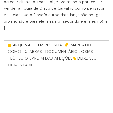
parecer alienado, mas o objetivo mesmo parece ser
vender a figura de Olavo de Carvalho como pensador.
As ideias que o filósofo autodidata lança são antigas,
pro mundo e para ele mesmo (segundo ele mesmo), e
[…]
ARQUIVADO EM
RESENHA
MARCADO
COMO
2017
,
BRASIL
,
DOCUMENTÁRIO
,
JOSIAS
TEÓFILO
,
O JARDIM DAS AFLIÇÕES
DEIXE SEU
COMENTÁRIO