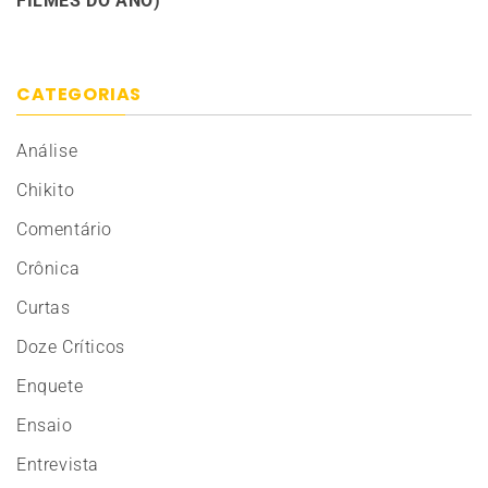
FILMES DO ANO)
CATEGORIAS
Análise
Chikito
Comentário
Crônica
Curtas
Doze Críticos
Enquete
Ensaio
Entrevista