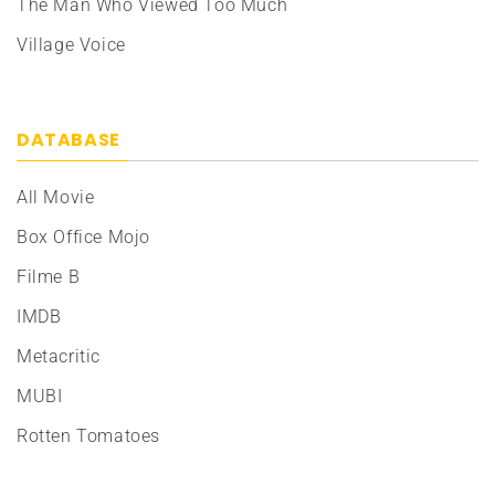
The Man Who Viewed Too Much
Village Voice
DATABASE
All Movie
Box Office Mojo
Filme B
IMDB
Metacritic
MUBI
Rotten Tomatoes