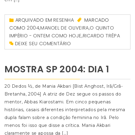
ARQUIVADO EM
RESENHA
MARCADO
COMO
2004
,
MANOEL DE OLIVEIRA
,
O QUINTO
IMPÉRIO - ONTEM COMO HOJE
,
RICARDO TRÊPA
DEIXE SEU COMENTÁRIO
MOSTRA SP 2004: DIA 1
20 Dedos ½, de Mania Akbari [Bist Anghost, Irã/Grã-
Bretanha, 2004] A atriz de Dez segue os passos do
mentor, Abbas Kiarostami. Em cinco pequenas
histórias, casais diferentes interpretados pela mesma
dupla falam sobre a condição feminina no Irã. Pelo
menos foi isso que disse a crítica. Mania Akbari
claramente se apossa da […]