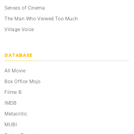
Senses of Cinema
The Man Who Viewed Too Much
Village Voice
DATABASE
All Movie
Box Office Mojo
Filme B
IMDB
Metacritic
MUBI