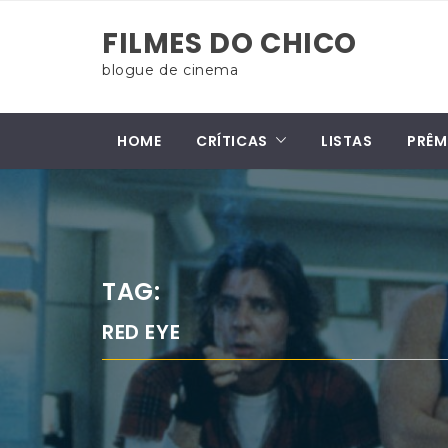
Skip
FILMES DO CHICO
to
content
blogue de cinema
HOME
CRÍTICAS
LISTAS
PRÊM
TAG:
RED EYE