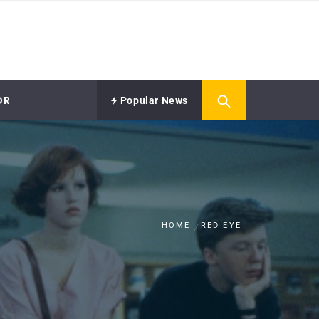
OR
Popular News
HOME
RED EYE