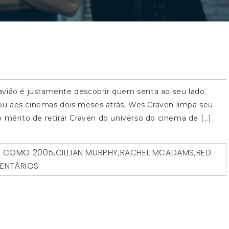
avião é justamente descobrir quem senta ao seu lado.
u aos cinemas dois meses atrás, Wes Craven limpa seu
érito de retirar Craven do universo do cinema de […]
O COMO
2005
,
CILLIAN MURPHY
,
RACHEL MCADAMS
,
RED
ENTÁRIOS