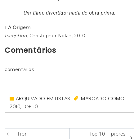
Um filme divertido; nada de obra-prima.
1
A Origem
Inception
, Christopher Nolan, 2010
Comentários
comentários
ARQUIVADO EM
LISTAS
MARCADO COMO
2010
,
TOP 10
Navegação
Tron
Top 10 – piores