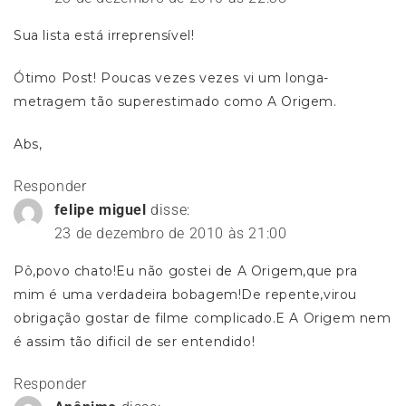
Sua lista está irreprensível!
Ótimo Post! Poucas vezes vezes vi um longa-
metragem tão superestimado como A Origem.
Abs,
Responder
felipe miguel
disse:
23 de dezembro de 2010 às 21:00
Pô,povo chato!Eu não gostei de A Origem,que pra
mim é uma verdadeira bobagem!De repente,virou
obrigação gostar de filme complicado.E A Origem nem
é assim tão dificil de ser entendido!
Responder