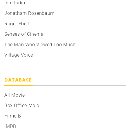
Interlúdio
Jonatham Rosenbaum
Roger Ebert
Senses of Cinema
The Man Who Viewed Too Much
Village Voice
DATABASE
All Movie
Box Office Mojo
Filme B
IMDB