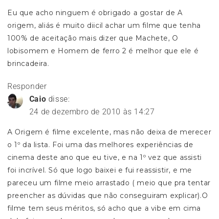
Eu que acho ninguem é obrigado a gostar de A
origem, aliás é muito diicil achar um filme que tenha
100% de aceitação mais dizer que Machete, O
lobisomem e Homem de ferro 2 é melhor que ele é
brincadeira.
Responder
Caio
disse:
24 de dezembro de 2010 às 14:27
A Origem é filme excelente, mas não deixa de merecer
o 1º da lista. Foi uma das melhores experiências de
cinema deste ano que eu tive, e na 1º vez que assisti
foi incrível. Só que logo baixei e fui reassistir, e me
pareceu um filme meio arrastado ( meio que pra tentar
preencher as dúvidas que não conseguiram explicar).O
filme tem seus méritos, só acho que a vibe em cima