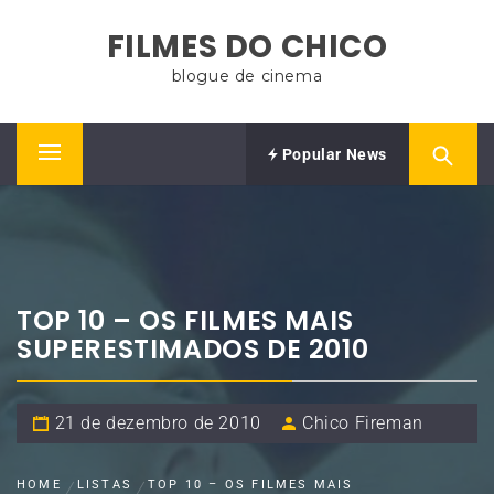
Skip
FILMES DO CHICO
to
content
blogue de cinema
Popular News
Primary
Menu
TOP 10 – OS FILMES MAIS
SUPERESTIMADOS DE 2010
21 de dezembro de 2010
Chico Fireman
HOME
LISTAS
TOP 10 – OS FILMES MAIS