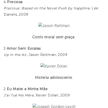
4
Preciosa
Precious: Based on the Novel Push by Sapphire
, Lee
Daniels, 2009
Conto moral sem graça.
3
Amor Sem Escalas
Up in the Air
, Jason Reitman, 2009
Histeria adolescente.
2
Eu Matei a Minha Mãe
J’ai Tué Ma Mère
, Xavier Dolan, 2009