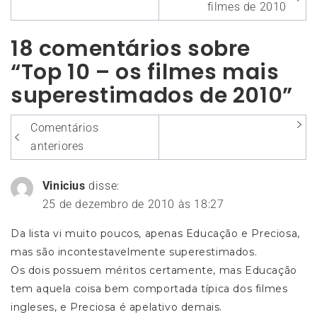
de
filmes de 2010
Post
18 comentários sobre
“Top 10 – os filmes mais
superestimados de 2010”
Navegação
Comentários
entre
anteriores
os
Vinicius
disse:
comentários
25 de dezembro de 2010 às 18:27
Da lista vi muito poucos, apenas Educação e Preciosa,
mas são incontestavelmente superestimados.
Os dois possuem méritos certamente, mas Educação
tem aquela coisa bem comportada típica dos filmes
ingleses, e Preciosa é apelativo demais.