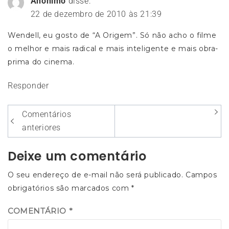
Anônimo
disse:
22 de dezembro de 2010 às 21:39
Wendell, eu gosto de “A Origem”. Só não acho o filme
o melhor e mais radical e mais inteligente e mais obra-
prima do cinema.
Responder
Navegação
Comentários
entre
anteriores
os
Deixe um comentário
comentários
O seu endereço de e-mail não será publicado.
Campos
obrigatórios são marcados com
*
COMENTÁRIO
*