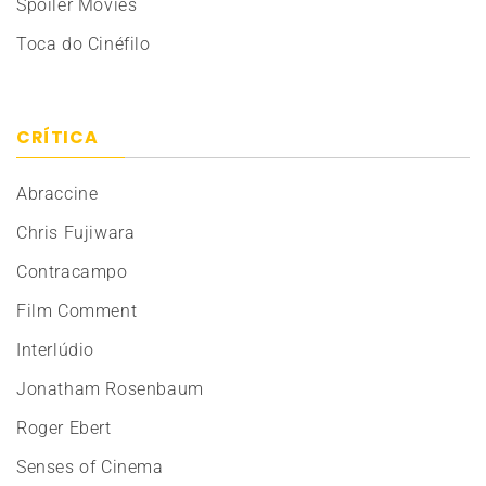
Spoiler Movies
Toca do Cinéfilo
CRÍTICA
Abraccine
Chris Fujiwara
Contracampo
Film Comment
Interlúdio
Jonatham Rosenbaum
Roger Ebert
Senses of Cinema