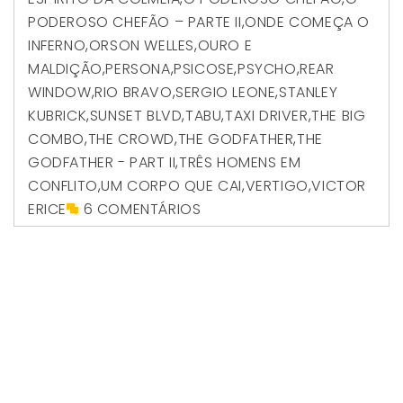
PODEROSO CHEFÃO – PARTE II
,
ONDE COMEÇA O
INFERNO
,
ORSON WELLES
,
OURO E
MALDIÇÃO
,
PERSONA
,
PSICOSE
,
PSYCHO
,
REAR
WINDOW
,
RIO BRAVO
,
SERGIO LEONE
,
STANLEY
KUBRICK
,
SUNSET BLVD
,
TABU
,
TAXI DRIVER
,
THE BIG
COMBO
,
THE CROWD
,
THE GODFATHER
,
THE
GODFATHER - PART II
,
TRÊS HOMENS EM
CONFLITO
,
UM CORPO QUE CAI
,
VERTIGO
,
VICTOR
ERICE
6 COMENTÁRIOS