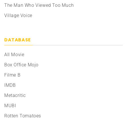
The Man Who Viewed Too Much
Village Voice
DATABASE
All Movie
Box Office Mojo
Filme B
IMDB
Metacritic
MUBI
Rotten Tomatoes