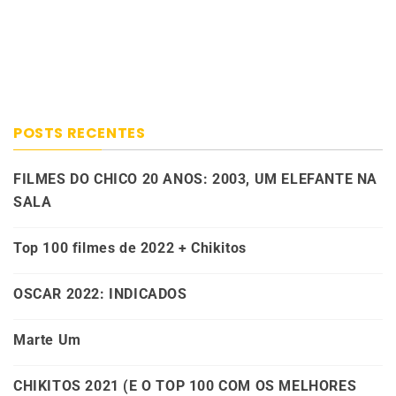
POSTS RECENTES
FILMES DO CHICO 20 ANOS: 2003, UM ELEFANTE NA
SALA
Top 100 filmes de 2022 + Chikitos
OSCAR 2022: INDICADOS
Marte Um
CHIKITOS 2021 (E O TOP 100 COM OS MELHORES