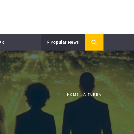
OR
Popular News
HOME
A TURBA