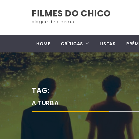
Skip
FILMES DO CHICO
to
content
blogue de cinema
HOME
CRÍTICAS
LISTAS
PRÊM
TAG:
A TURBA