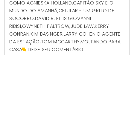
COMO
AGNIESKA HOLLAND
,
CAPITÃO SKY E O
MUNDO DO AMANHÃ
,
CELULAR - UM GRITO DE
SOCORRO
,
DAVID R. ELLIS
,
GIOVANNI
RIBISI
,
GWYNETH PALTROW
,
JUDE LAW
,
KERRY
CONRAN
,
KIM BASINGER
,
LARRY COHEN
,
O AGENTE
DA ESTAÇÃO
,
TOM MCCARTHY
,
VOLTANDO PARA
CASA
DEIXE SEU COMENTÁRIO