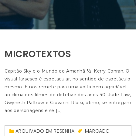
MICROTEXTOS
Capitão Sky e o Mundo do Amanhã ½, Kerry Conran. O
visual farsesco é espetacular, no sentido de espetáculo
mesmo. E nos remete para uma volta bem agradável
ao clima dos filmes de detetive dos anos 40. Jude Law,
Gwyneth Paltrow e Giovanni Ribisi, ótimo, se entregam
aos personagens e se […]
ARQUIVADO EM
RESENHA
MARCADO