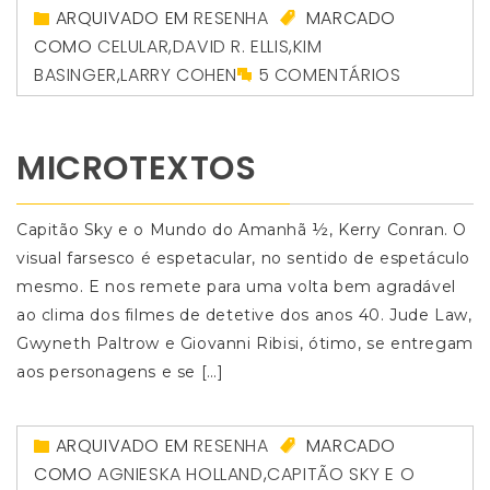
ARQUIVADO EM
RESENHA
MARCADO
COMO
CELULAR
,
DAVID R. ELLIS
,
KIM
BASINGER
,
LARRY COHEN
5 COMENTÁRIOS
MICROTEXTOS
Capitão Sky e o Mundo do Amanhã ½, Kerry Conran. O
visual farsesco é espetacular, no sentido de espetáculo
mesmo. E nos remete para uma volta bem agradável
ao clima dos filmes de detetive dos anos 40. Jude Law,
Gwyneth Paltrow e Giovanni Ribisi, ótimo, se entregam
aos personagens e se […]
ARQUIVADO EM
RESENHA
MARCADO
COMO
AGNIESKA HOLLAND
,
CAPITÃO SKY E O