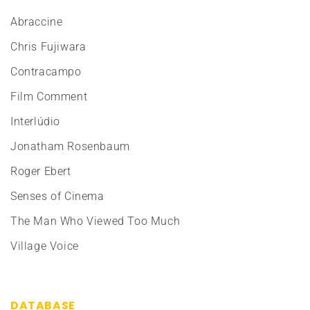
Abraccine
Chris Fujiwara
Contracampo
Film Comment
Interlúdio
Jonatham Rosenbaum
Roger Ebert
Senses of Cinema
The Man Who Viewed Too Much
Village Voice
DATABASE