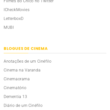
Filmes do Chico no Twitter
ICheckMovies
LetterboxD
MUBI
BLOGUES DE CINEMA
Anotações de um Cinéfilo
Cinema na Varanda
Cinemaorama
Cinematório
Dementia 13
Diário de um Cinéfilo