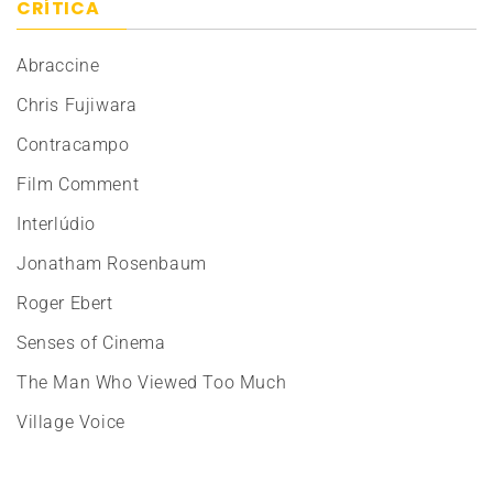
CRÍTICA
Abraccine
Chris Fujiwara
Contracampo
Film Comment
Interlúdio
Jonatham Rosenbaum
Roger Ebert
Senses of Cinema
The Man Who Viewed Too Much
Village Voice