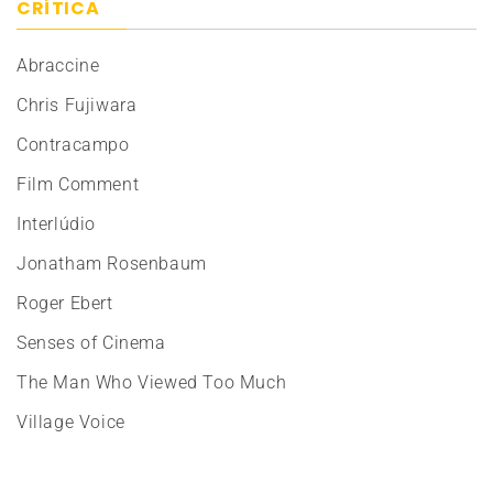
CRÍTICA
Abraccine
Chris Fujiwara
Contracampo
Film Comment
Interlúdio
Jonatham Rosenbaum
Roger Ebert
Senses of Cinema
The Man Who Viewed Too Much
Village Voice